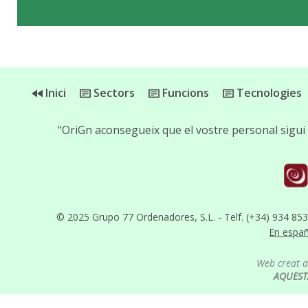
Inici
Sectors
Funcions
Tecnologies
"OriGn aconsegueix que el vostre personal sigui 
© 2025 Grupo 77 Ordenadores, S.L. - Telf. (+34) 934 85
En espa
Web creat 
AQUEST