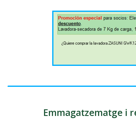
Emmagatzematge i re