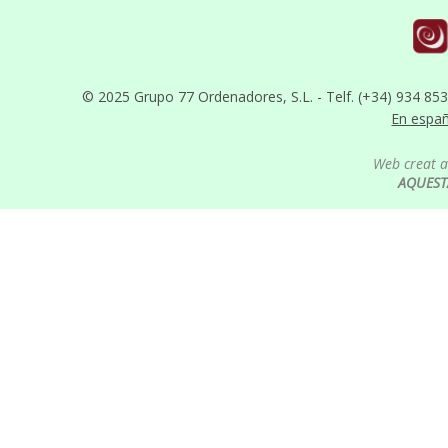
© 2025 Grupo 77 Ordenadores, S.L. - Telf. (+34) 934 85
En espa
Web creat 
AQUEST