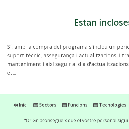
Estan inclose
Sí, amb la compra del programa s'inclou un perí
suport tècnic, assegurança i actualitzacions. I 
manteniment i així seguir al dia d'actualitzacio
etc.
Inici
Sectors
Funcions
Tecnologies
"OriGn aconsegueix que el vostre personal sigui 