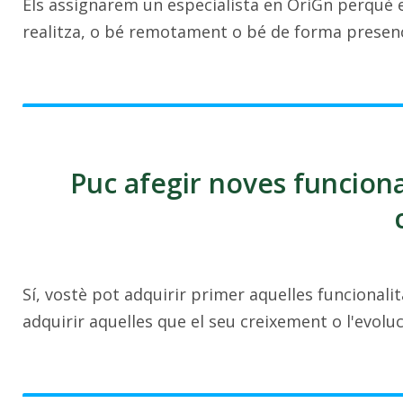
Els assignarem un especialista en OriGn perquè 
realitza, o bé remotament o bé de forma presenc
Puc afegir noves funciona
Sí, vostè pot adquirir primer aquelles funcionali
adquirir aquelles que el seu creixement o l'evolu