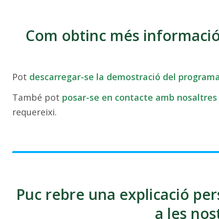
Com obtinc més informació
Pot
descarregar-se la demostració del program
També pot
posar-se en contacte amb nosaltres
requereixi.
Puc rebre una explicació per
a les nos