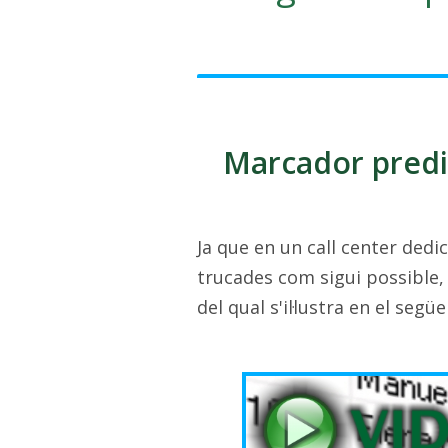
Marcador predic
Ja que en un call center dedic
trucades com sigui possible,
del qual s'il·lustra en el segü