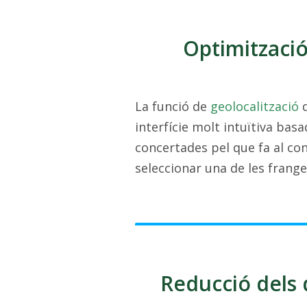
Optimització
La funció de
geolocalització
q
interfície molt intuïtiva basa
concertades pel que fa al c
seleccionar una de les franges
Reducció dels 