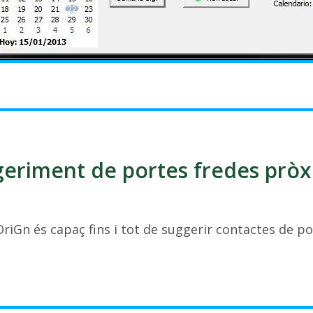
eriment de portes fredes prò
 OriGn és capaç fins i tot de suggerir contactes de po