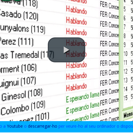
eo a
Youtube
o
descarregar-ho
per veure-ho al seu ordinador o disposi