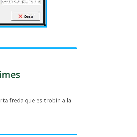
ximes
rta freda que es trobin a la