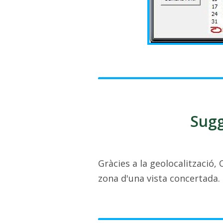
Sugg
Gràcies a la geolocalització,
zona d'una vista concertada.