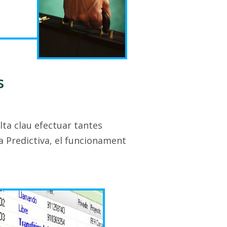
s
ulta clau efectuar tantes
a Predictiva, el funcionament