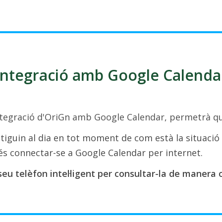
Integració amb Google Calenda
ntegració d'OriGn amb Google Calendar, permetrà qu
tiguin al dia en tot moment de com està la situació
s connectar-se a Google Calendar per internet.
seu telèfon intel·ligent per consultar-la de manera o