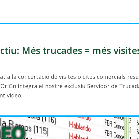
tiu: Més trucades = més visite
at a la concertació de visites o cites comercials res
 OriGn integra el nostre exclusiu Servidor de Trucad
ent vídeo.