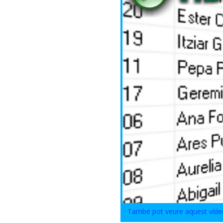
També pot veure aquest víd