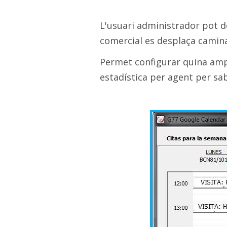
L'usuari administrador pot de
comercial es desplaça camina
Permet configurar quina ampli
estadística per agent per sab