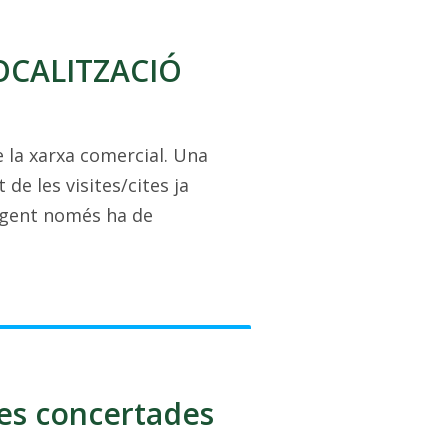
OLOCALITZACIÓ
 la xarxa comercial. Una
de les visites/cites ja
 agent només ha de
tes concertades