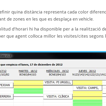
finir quina distància representa cada color diferenc
nt de zones en les que es desplaça en vehicle.
tud d'horari hi ha disponible per a la realització de
er que agent col·loca millor les visites/cites segons 