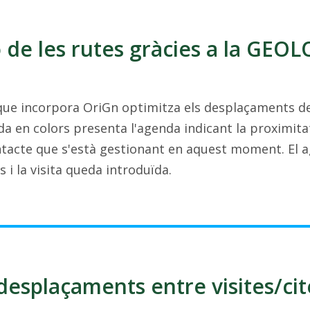
 de les rutes gràcies a la GE
ue incorpora OriGn optimitza els desplaçaments de
da en colors presenta l'agenda indicant la proximitat 
ontacte que s'està gestionant en aquest moment. El
 i la visita queda introduïda.
desplaçaments entre visites/ci