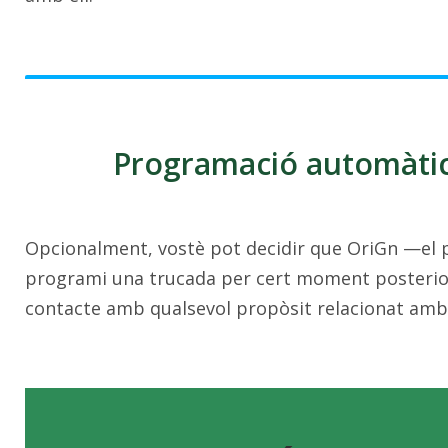
Programació automàtic
Opcionalment, vostè pot decidir que OriGn —el p
programi una trucada per cert moment posterior 
contacte amb qualsevol propòsit relacionat amb 