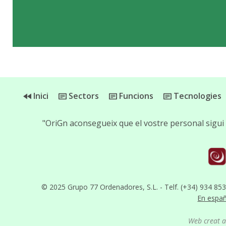
Inici
Sectors
Funcions
Tecnologies
"OriGn aconsegueix que el vostre personal sigui 
© 2025 Grupo 77 Ordenadores, S.L. - Telf. (+34) 934 85
En espa
Web creat 