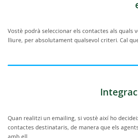
Vostè podrà seleccionar els contactes als quals 
lliure, per absolutament qualsevol criteri. Cal qu
Integrac
Quan realitzi un emailing, si vostè així ho decide
contactes destinataris, de manera que els agent
amb ell.