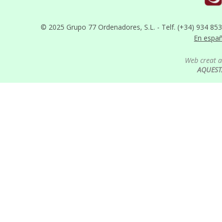
© 2025 Grupo 77 Ordenadores, S.L. - Telf. (+34) 934 85
En espa
Web creat 
AQUEST