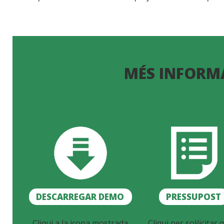
MÉS INFORM
DESCARREGAR DEMO
PRESSUPOST
Cliqui a la icona mostrada
Cliqui per sol·licitar q