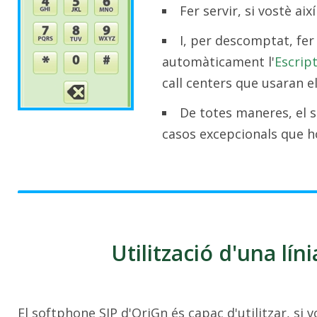
Fer servir, si vostè ai
I, per descomptat, fer
automàticament l'
Escrip
call centers que usaran e
De totes maneres, el 
casos excepcionals que h
Utilització d'una líni
El softphone SIP d'OriGn és capaç d'utilitzar, si 