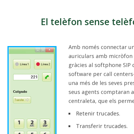
El telèfon sense telè
Amb només connectar un
auriculars amb micròfon 
gràcies al softphone SIP
software per call center
una més de les seves pres
seus agents comptaran am
centraleta, que els perme
Retenir trucades.
Transferir trucades.