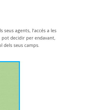
s seus agents, l'accés a les
è pot decidir per endavant,
l dels seus camps.