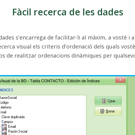
Fàcil recerca de les dades
ades s'encarrega de facilitar-li al màxim, a vostè i al
rca visual els criteris d'ordenació dels quals vost
s de realitzar ordenacions dinàmiques per qualsevo