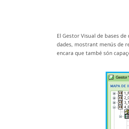
El Gestor Visual de bases de d
dades, mostrant menús de rece
encara que també són capaço