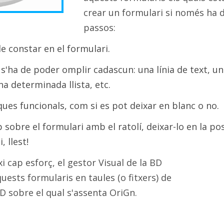
crear un formulari si només ha 
passos:
e constar en el formulari.
'ha de poder omplir cadascun: una línia de text, un
na determinada llista, etc.
iques funcionals, com si es pot deixar en blanc o no.
obre el formulari amb el ratolí, deixar-lo en la pos
, llest!
i cap esforç, el gestor Visual de la BD
uests formularis en taules (o fitxers) de
BD sobre el qual s'assenta OriGn.