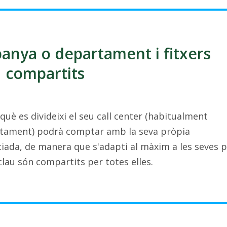
anya o departament i fitxers
compartits
què es divideixi el seu call center (habitualment
tament) podrà comptar amb la seva pròpia
ciada, de manera que s'adapti al màxim a les seves p
 clau són compartits per totes elles.