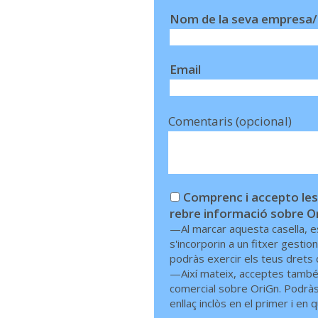
Nom de la seva empresa/
Email
Comentaris (opcional)
Comprenc i accepto les 
rebre informació sobre O
—Al marcar aquesta casella, e
s'incorporin a un fitxer gesti
podràs exercir els teus drets d
—Així mateix, acceptes també 
comercial sobre OriGn. Podràs 
enllaç inclòs en el primer i en q